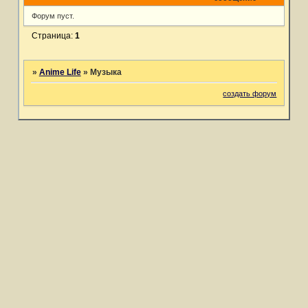
Форум пуст.
Страница:
1
»
Anime Life
»
Музыка
создать форум