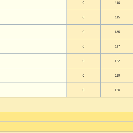
0
410
0
115
0
135
0
117
0
122
0
119
0
120