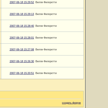
2007-06-18 15:29:52
Вилли Филоретти
2007-06-18 15:29:13
Вилли Филоретти
2007-06-18 15:28:40
Вилли Филоретти
2007-06-18 15:28:01
Вилли Филоретти
2007-06-18 15:27:08
Вилли Филоретти
2007-06-18 15:26:30
Вилли Филоретти
2007-06-18 15:20:51
Вилли Филоретти
создать форум