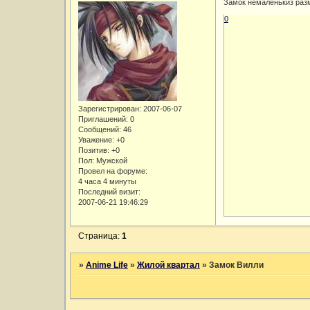
Замок немаленькиз разм
0
Зарегистрирован
: 2007-06-07
Приглашений:
0
Сообщений:
46
Уважение:
+0
Позитив:
+0
Пол:
Мужской
Провел на форуме:
4 часа 4 минуты
Последний визит:
2007-06-21 19:46:29
Страница:
1
»
Anime Life
»
Жилой квартал
»
Замок Вилли