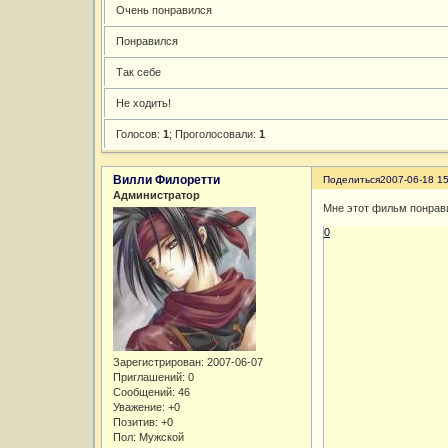
Очень понравился
Понравился
Так себе
Не ходить!
Голосов:
1
;
Проголосовали:
1
Вилли Филоретти
Поделиться
2007-06-18 15
Администратор
Мне этот фильм понрав
0
Зарегистрирован
: 2007-06-07
Приглашений:
0
Сообщений:
46
Уважение:
+0
Позитив:
+0
Пол:
Мужской