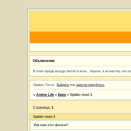
Объявление
В этом городе всегда светло и ясно... Короче, я не мастер, кто 
Привет, Гость!
Войдите
или
зарегистрируйтесь
.
»
Anime Life
»
Кино
»
Spider-man 3
Страница:
1
Spider-man 3
Как вам этот фильм?