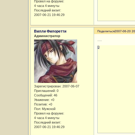
Провел на форуме:
4 часа 4 минуты
Последний визит:
2007-06-21 19:46:29
Вилли Филоретти
Поделиться
2007-06-20 20
Администратор
.....
0
Зарегистрирован
: 2007-06-07
Приглашений:
0
Сообщений:
46
Уважение:
+0
Позитив:
+0
Пол:
Мужской
Провел на форуме:
4 часа 4 минуты
Последний визит:
2007-06-21 19:46:29