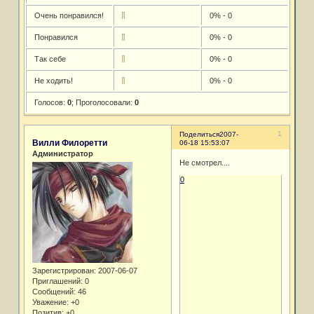
Очень понравился!
0% - 0
Понравился
0% - 0
Так себе
0% - 0
Не ходить!
0% - 0
Голосов:
0
;
Проголосовали:
0
1
Поделиться
2007-
Вилли Филоретти
06-18 15:53:07
Администратор
Не смотрел....
0
Зарегистрирован
: 2007-06-07
Приглашений:
0
Сообщений:
46
Уважение:
+0
Позитив:
+0