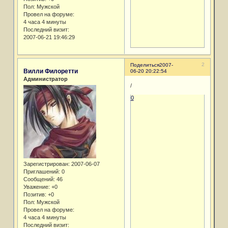
Пол:
Мужской
Провел на форуме:
4 часа 4 минуты
Последний визит:
2007-06-21 19:46:29
2
Поделиться
2007-
Вилли Филоретти
06-20 20:22:54
Администратор
/
0
Зарегистрирован
: 2007-06-07
Приглашений:
0
Сообщений:
46
Уважение:
+0
Позитив:
+0
Пол:
Мужской
Провел на форуме:
4 часа 4 минуты
Последний визит: