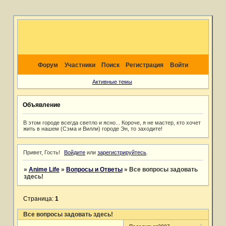
Форум
Участники
Поиск
Регистрация
Войти
Активные темы
Объявление
В этом городе всегда светло и ясно... Короче, я не мастер, кто хочет
жить в нашем (Сэма и Вилли) городе Эн, то заходите!
Привет, Гость!
Войдите
или
зарегистрируйтесь
.
»
Anime Life
»
Вопросы и Ответы
»
Все вопросы задовать
здесь!
Страница:
1
Все вопросы задовать здесь!
1