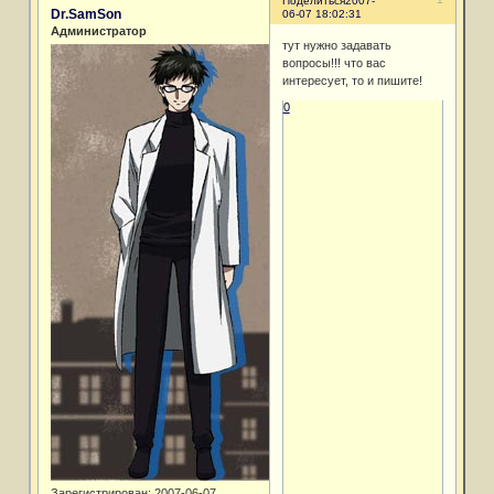
Поделиться
2007-
Dr.SamSon
06-07 18:02:31
Администратор
тут нужно задавать
вопросы!!! что вас
интересует, то и пишите!
0
Зарегистрирован
: 2007-06-07